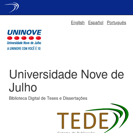
Skip
English
Español
Português
navigation
Universidade Nove de
Julho
Biblioteca Digital de Teses e Dissertações