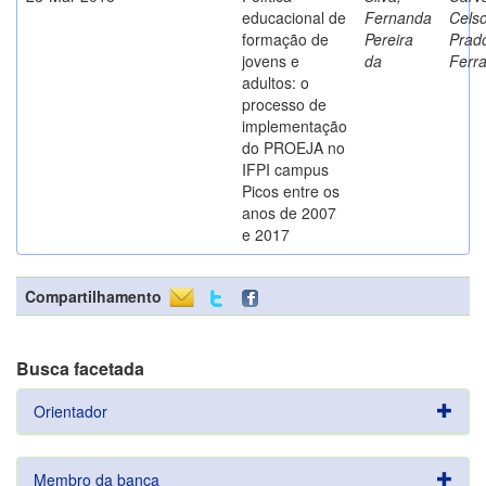
educacional de
Fernanda
Cels
formação de
Pereira
Prad
jovens e
da
Ferr
adultos: o
processo de
implementação
do PROEJA no
IFPI campus
Picos entre os
anos de 2007
e 2017
Compartilhamento
Busca facetada
Orientador
Membro da banca