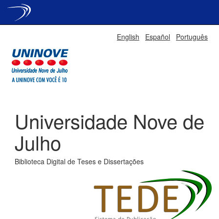
Skip
English
Español
Português
navigation
Universidade Nove de
Julho
Biblioteca Digital de Teses e Dissertações