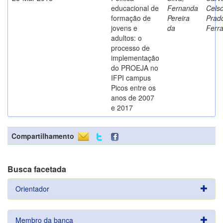
educacional de
Fernanda
Cels
formação de
Pereira
Prad
jovens e
da
Ferr
adultos: o
processo de
implementação
do PROEJA no
IFPI campus
Picos entre os
anos de 2007
e 2017
Compartilhamento
Busca facetada
Orientador
Membro da banca