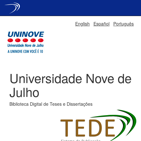
Skip
English
Español
Português
navigation
Universidade Nove de
Julho
Biblioteca Digital de Teses e Dissertações