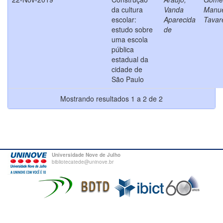
da cultura
Vanda
Manu
escolar:
Aparecida
Tavar
estudo sobre
de
uma escola
pública
estadual da
cidade de
São Paulo
Mostrando resultados 1 a 2 de 2
Universidade Nove de Julho
bibliotecatede@uninove.br