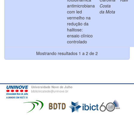
antimicrobiana
Costa
com led
da Mota
vermelho na
redução da
halitose:
ensaio clínico
controlado
Mostrando resultados 1 a 2 de 2
Universidade Nove de Julho
bibliotecatede@uninove.br