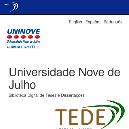
Skip
English
Español
Português
navigation
Universidade Nove de
Julho
Biblioteca Digital de Teses e Dissertações