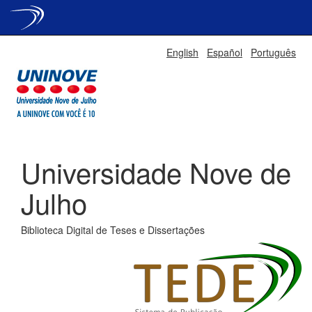
Skip
English
Español
Português
navigation
Universidade Nove de
Julho
Biblioteca Digital de Teses e Dissertações