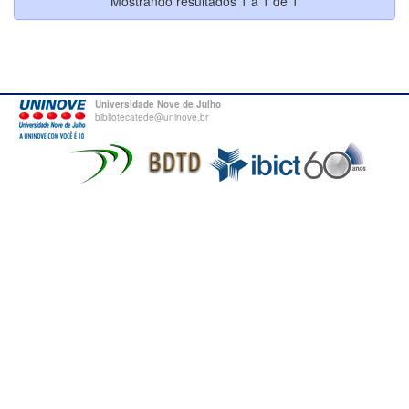
Mostrando resultados 1 a 1 de 1
Universidade Nove de Julho
bibliotecatede@uninove.br