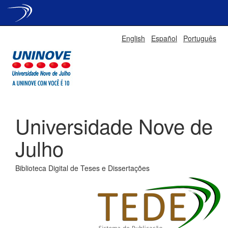
Skip
English
Español
Português
navigation
Universidade Nove de
Julho
Biblioteca Digital de Teses e Dissertações