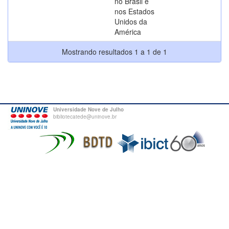
no Brasil e
nos Estados
Unidos da
América
Mostrando resultados 1 a 1 de 1
Universidade Nove de Julho
bibliotecatede@uninove.br