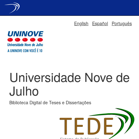
Skip
English
Español
Português
navigation
Universidade Nove de
Julho
Biblioteca Digital de Teses e Dissertações