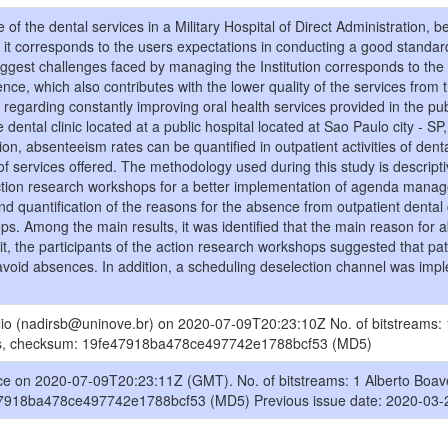
 of the dental services in a Military Hospital of Direct Administration, b
it corresponds to the users expectations in conducting a good standar
ggest challenges faced by managing the Institution corresponds to the
ce, which also contributes with the lower quality of the services from th
 regarding constantly improving oral health services provided in the pub
dental clinic located at a public hospital located at Sao Paulo city - SP,
ition, absenteeism rates can be quantified in outpatient activities of dent
of services offered. The methodology used during this study is descriptiv
ction research workshops for a better implementation of agenda manag
nd quantification of the reasons for the absence from outpatient dental
s. Among the main results, it was identified that the main reason for 
it, the participants of the action research workshops suggested that pat
 avoid absences. In addition, a scheduling deselection channel was imp
lio (nadirsb@uninove.br) on 2020-07-09T20:23:10Z No. of bitstreams:
tes, checksum: 19fe47918ba478ce497742e1788bcf53 (MD5)
ce on 2020-07-09T20:23:11Z (GMT). No. of bitstreams: 1 Alberto Boav
47918ba478ce497742e1788bcf53 (MD5) Previous issue date: 2020-03-