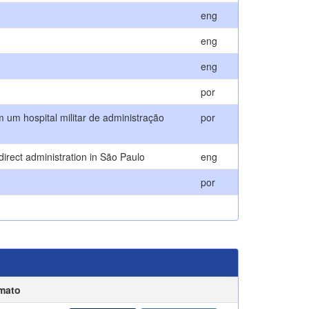
eng
eng
eng
por
um hospital militar de administração
por
 direct administration in São Paulo
eng
por
mato