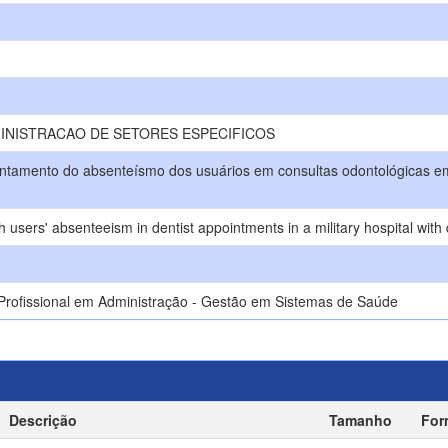
INISTRACAO DE SETORES ESPECIFICOS
entamento do absenteísmo dos usuários em consultas odontológicas em 
h users' absenteeism in dentist appointments in a military hospital with
rofissional em Administração - Gestão em Sistemas de Saúde
Descrição
Tamanho
For