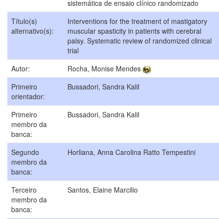
sistemática de ensaio clínico randomizado
Título(s)
Interventions for the treatment of mastigatory
alternativo(s):
muscular spasticity in patients with cerebral
palsy. Systematic review of randomized clinical
trial
Autor:
Rocha, Monise Mendes
Primeiro
Bussadori, Sandra Kalil
orientador:
Primeiro
Bussadori, Sandra Kalil
membro da
banca:
Segundo
Horliana, Anna Carolina Ratto Tempestini
membro da
banca:
Terceiro
Santos, Elaine Marcilio
membro da
banca: