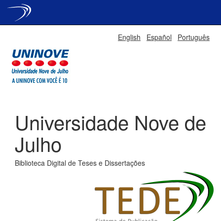
Skip
English
Español
Português
navigation
Universidade Nove de
Julho
Biblioteca Digital de Teses e Dissertações