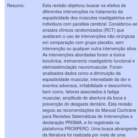
Resumo:
Esta revisão objetivou buscar os efeitos de
diferentes intervenções no tratamento da
espasticidade dos músculos mastigatórios em
individuos com paralisia cerebral. Considerou-se
ensaios clínicos randomizados (RCT) que
avaliaram o uso de intervenções não-cirúrgicas
em comparação com grupo placebo, sem
intervenção ou qualquer outra intervenção ativa.
As intervenções abordadas foram a toxina
botulínica, treinamento mastigatório funcional e
eletroestimulação neuromuscular. Foram
analisados dados como a diminuição da
espasticidade muscular, intensidade da dor e
eventos adversos, irritabilidade e desconforto,
bem como, fatores associados à fadiga
muscular, amplitude de abertura da boca e
prevenção do desgaste dentário. Esta revisão
seguiu as recomendações do Manual Cochrane
para Revisões Sistemáticas de Intervenções e
declaração PRISMA, e foi registrada na
plataforma PROSPERO. Uma busca abrangente
da literatura foi realizada por meio de uma