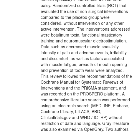
palsy. Randomized controlled trials (RCT) that
evaluated the use of non-surgical interventions
compared to the placebo group were
considered, without intervention or any other
active intervention. The interventions addressed
were botulinum toxin, functional masticatory
training and neuromuscular electrostimulation.
Data such as decreased muscle spasticity,
intensity of pain and adverse events, irritability
and discomfort, as well as factors associated
with muscle fatigue, breadth of mouth opening
and prevention of tooth wear were analyzed.
This review followed the recommendations of the
Cochrane Manual for Systematic Reviews of
Interventions and the PRISMA statement, and
was recorded on the PROSPERO platform. A
comprehensive literature search was performed
using an electronic search (MEDLINE, Embase,
Cochrane Library, LILACS, BBO,
Clinicaltrials.gov and WHO / ICTRP) without
restriction of date and language. Gray literature
was also examined via OpenGrey. Two authors