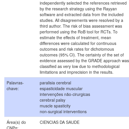
independently selected the references retrieved
by the research strategy using the Rayyan
software and extracted data from the included
studies. All disagreements were resolved by a
third author. The risk of bias assessment was
performed using the RoB tool for RCTs. To
estimate the effects of treatment, mean
differences were calculated for continuous
outcomes and risk rates for dichotomous
outcomes (95% CI). The certainty of the set of
evidence assessed by the GRADE approach was
classified as very low due to methodological
limitations and imprecision in the results.
Palavras-
paralisia cerebral
chave:
espasticidade muscular
intervenções não-cirurgicas
cerebral palsy
muscle spasticity
non-surgical interventions
Área(s) do
CIENCIAS DA SAUDE
CNPq: