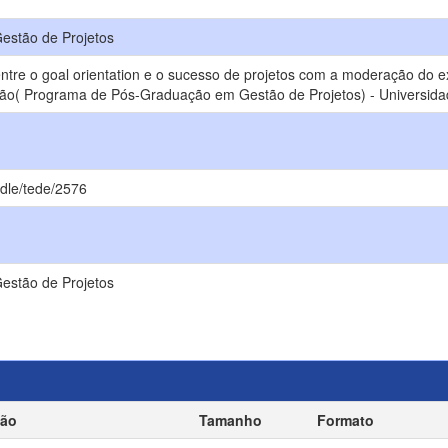
stão de Projetos
tre o goal orientation e o sucesso de projetos com a moderação do e
ação( Programa de Pós-Graduação em Gestão de Projetos) - Universida
ndle/tede/2576
stão de Projetos
ção
Tamanho
Formato