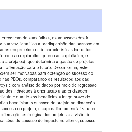
va prevenção de suas falhas, estão associados à
por sua vez, identifica a predisposição das pessoas em
as em projetos) onde características inerentes
ionada ao exploration quanto ao exploitation; e
 a projetos), que determina a gestão de projetos
m orientação para o futuro. Dessa forma, este
n podem ser motivadas para obtenção do sucesso do
ico nas PBOs, comparando os resultados aos das
veys e com análise de dados por meio de regressão
ição dos indivíduos à orientação a aprendizagem
cliente e quanto aos benefícios a longo prazo do
tation beneficiam o sucesso do projeto na dimensão
 sucesso do projeto, o exploration potencializa uma
 orientação estratégica dos projetos e a visão de
mensões de sucesso de impacto no cliente, sucesso