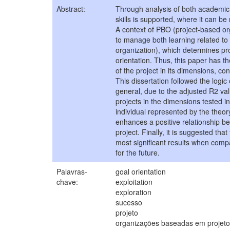
Abstract:
Through analysis of both academic an
skills is supported, where it can be
A context of PBO (project-based org
to manage both learning related to
organization), which determines pr
orientation. Thus, this paper has th
of the project in its dimensions, c
This dissertation followed the logic
general, due to the adjusted R2 valu
projects in the dimensions tested in
individual represented by the theory
enhances a positive relationship 
project. Finally, it is suggested th
most significant results when comp
for the future.
Palavras-
goal orientation
chave:
exploitation
exploration
sucesso
projeto
organizações baseadas em projet