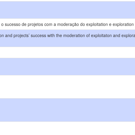
n e o sucesso de projetos com a moderação do exploitation e explorati
on and projects’ success with the moderation of exploitaton and explora