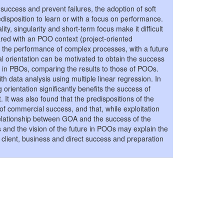
 success and prevent failures, the adoption of soft
redisposition to learn or with a focus on performance.
, singularity and short-term focus make it difficult
ared with an POO context (project-oriented
o the performance of complex processes, with a future
oal orientation can be motivated to obtain the success
ma in PBOs, comparing the results to those of POOs.
th data analysis using multiple linear regression. In
 orientation significantly benefits the success of
. It was also found that the predispositions of the
 of commercial success, and that, while exploitation
elationship between GOA and the success of the
ts and the vision of the future in POOs may explain the
 client, business and direct success and preparation