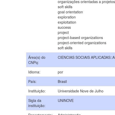
organizações orientadas a projetos
soft skills
goal orientation
exploration
exploitation
success
project
project-based organizations
project-oriented organizations
soft skills
Área(s) do
CIENCIAS SOCIAIS APLICADAS:
CNPq:
Idioma:
por
País:
Brasil
Instituição:
Universidade Nove de Julho
Sigla da
UNINOVE
instituição: