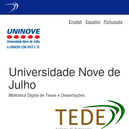
Skip
English
Español
Português
navigation
Universidade Nove de
Julho
Biblioteca Digital de Teses e Dissertações