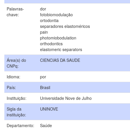
Palavras-
dor
chave:
fotobiomodulação
ortodontia
separadores elastoméricos
pain
photomiobodulation
orthodontics
elastomeric separators
Área(s) do
CIENCIAS DA SAUDE
CNPq:
Idioma:
por
País:
Brasil
Instituição:
Universidade Nove de Julho
Sigla da
UNINOVE
instituição:
Departamento:
Saúde