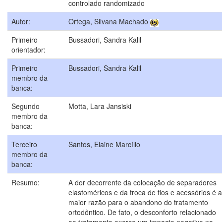
controlado randomizado
Autor:
Ortega, Silvana Machado
Primeiro
Bussadori, Sandra Kalil
orientador:
Primeiro
Bussadori, Sandra Kalil
membro da
banca:
Segundo
Motta, Lara Jansiski
membro da
banca:
Terceiro
Santos, Elaine Marcílio
membro da
banca:
Resumo:
A dor decorrente da colocação de separadores
elastoméricos e da troca de fios e acessórios é a
maior razão para o abandono do tratamento
ortodôntico. De fato, o desconforto relacionado