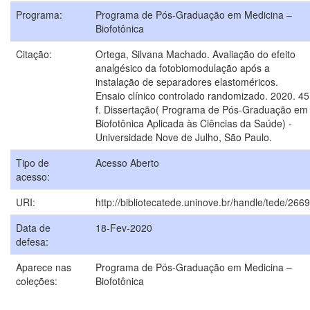
Programa:
Programa de Pós-Graduação em Medicina –
Biofotônica
Citação:
Ortega, Silvana Machado. Avaliação do efeito
analgésico da fotobiomodulação após a
instalação de separadores elastoméricos.
Ensaio clínico controlado randomizado. 2020. 45
f. Dissertação( Programa de Pós-Graduação em
Biofotônica Aplicada às Ciências da Saúde) -
Universidade Nove de Julho, São Paulo.
Tipo de
Acesso Aberto
acesso:
URI:
http://bibliotecatede.uninove.br/handle/tede/2669
Data de
18-Fev-2020
defesa:
Aparece nas
Programa de Pós-Graduação em Medicina –
coleções:
Biofotônica