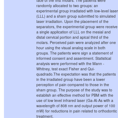
face of the first molars. The patients were
randomly allocated to two groups: an
experimental group irradiated with low-level laser
(LLL) and a sham group submitted to simulated
laser irradiation. Upon the placement of the
separators, the experimental group were receive
a single application of LLL on the mesial and
distal cervical portion and apical third of the
molars. Perceived pain were analyzed after one
hour using the visual analog scale in both
groups. The patients were sign a statement of
informed consent and assentment. Statistical
analysis were performed with the Mann -
Whitney, test exact Fisher and Qui-
quadrado.The expectation was that the patients
in the irradiated group have been a lower
perception of pain compared to those in the
sham group. The purpose of the study was to
establish an effective method for PBM with the
use of low level infrared laser (Ga-Al-As with a
wavelength of 808 nm and output power of 100
mW) for reductions in pain related to orthodontic
treatment.