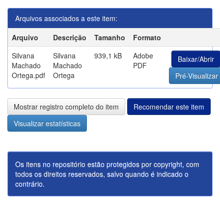
Arquivos associados a este item:
Arquivo
Descrição
Tamanho
Formato
Silvana
Silvana
939,1 kB
Adobe
Baixar/Abrir
Machado
Machado
PDF
Ortega.pdf
Ortega
Pré-Visualizar
Mostrar registro completo do item
Recomendar este item
Visualizar estatísticas
Os itens no repositório estão protegidos por copyright, com
todos os direitos reservados, salvo quando é indicado o
contrário.