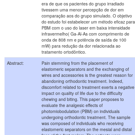
era de que os pacientes do grupo irradiado
tivessem uma menor percepção de dor em
comparação aos do grupo simulado. O objetivo
do estudo foi estabelecer um método eficaz para
PBM com o uso do laser em baixa intensidade
infravermelho( Ga-Al-As com comprimento de
onda de 808 nm e potência de saída de 100
mW) para redução da dor relacionada ao
tratamento ortodôntico.
Abstract:
Pain stemming from the placement of
elastomeric separators and the exchanging of
wires and accessories is the greatest reason for
abandoning orthodontic treatment. Indeed,
discomfort related to treatment exerts a negative
impact on quality of life due to the difficulty
chewing and biting. This paper proposes to
evaluate the analgesic effects of
photomiobodulation (PBM) on individuals
undergoing orthodontic treatment. The sample
was composed of individuals who receiving
elastomeric separators on the mesial and distal