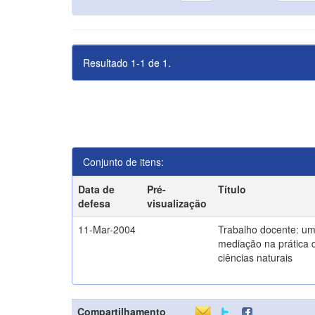
Resultado 1-1 de 1.
Conjunto de itens:
Data de
Pré-
Título
defesa
visualização
11-Mar-2004
Trabalho docente: um
mediação na prática 
ciências naturais
Compartilhamento