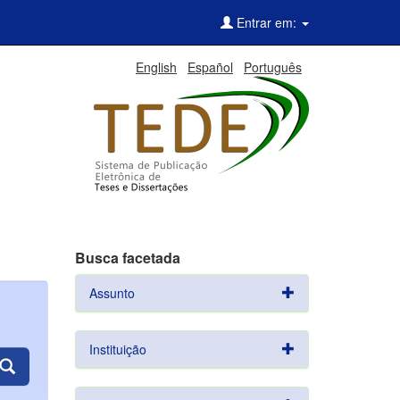
Entrar em:
English
Español
Português
Busca facetada
Assunto
Instituição