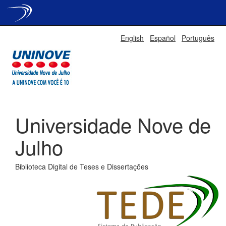
Skip
English
Español
Português
navigation
Universidade Nove de
Julho
Biblioteca Digital de Teses e Dissertações