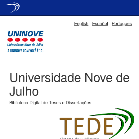
Skip
English
Español
Português
navigation
Universidade Nove de
Julho
Biblioteca Digital de Teses e Dissertações