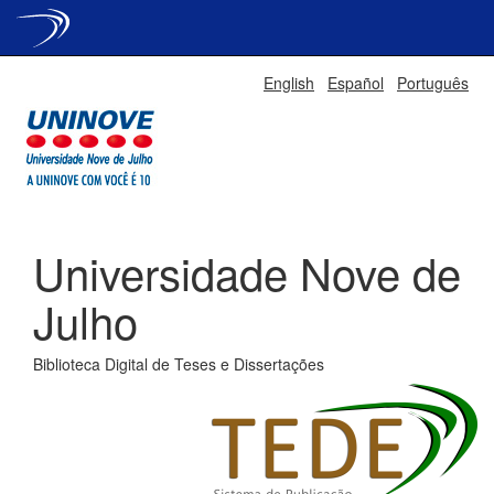
Skip
English
Español
Português
navigation
Universidade Nove de
Julho
Biblioteca Digital de Teses e Dissertações