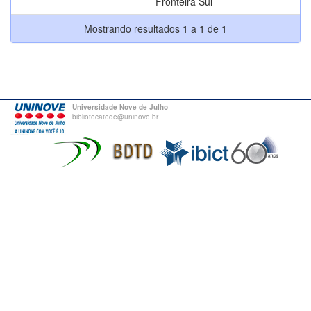
Fronteira Sul
Mostrando resultados 1 a 1 de 1
Universidade Nove de Julho
bibliotecatede@uninove.br