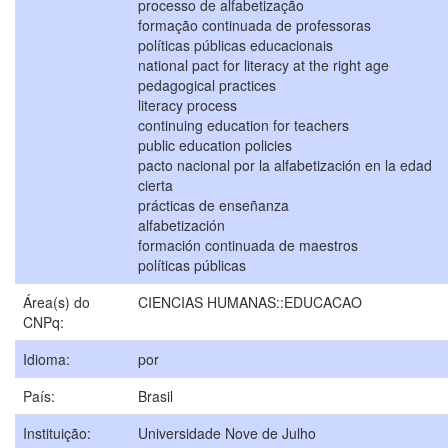
processo de alfabetização
formação continuada de professoras
políticas públicas educacionais
national pact for literacy at the right age
pedagogical practices
literacy process
continuing education for teachers
public education policies
pacto nacional por la alfabetización en la edad
cierta
prácticas de enseñanza
alfabetización
formación continuada de maestros
políticas públicas
Área(s) do
CIENCIAS HUMANAS::EDUCACAO
CNPq:
Idioma:
por
País:
Brasil
Instituição:
Universidade Nove de Julho