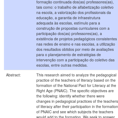
formação continuada dos(as) professores(as),
tais como: o trabalho de alfabetização coletivo
na escola, a valorização dos profissionais da
educação, a garantia de infraestrutura
adequada às escolas, estímulo para a
construção de propostas curriculares com a
participação dos(as) professores(as), a
existência de projetos pedagógicos consistentes
nas redes de ensino e nas escolas, a utilização
dos resultados obtidos por meio de avaliações
para o planejamento de estratégias de
intervenção com a participação do coletivo das
escolas, entre outras medidas.
Abstract:
This research aimed to analyze the pedagogical
practice of the teachers of literacy based on the
formation of the National Pact for Literacy at the
Right Age (PNAIC). The specific objectives are
the following: identify whether there were
changes in pedagogical practices of the teachers
of literacy after their participation in the formation
of PNAIC and see which subjects the teachers
would add to the formation. We seek to answer