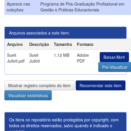
Aparece nas
Programa de Pós-Graduação Profissional em
coleções:
Gestão e Práticas Educacionais
Arquivos associados a este item:
Arquivo
Descrição
Tamanho
Formato
Sueli
Sueli
1,12 MB
Adobe
Baixar/Abrir
Julioti.pdf
Julioti
PDF
Pré-Visualizar
Mostrar registro completo do item
Recomendar este item
Visualizar estatísticas
Os itens no repositório estão protegidos por copyright, com
todos os direitos reservados, salvo quando é indicado o