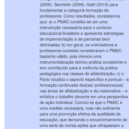
(2006), Sacristán (2008), Gatti (2015) para
fundamentar a categoria formação de
professores. Como resultados, constatamos
que: a) o PNAIC constitui-se em uma
intervenção necessária para o contexto
educacional brasileiro e apresenta estratégias
de implementação e de parcerias bem
delineadas; b) em geral, os orientadores e
professores cursistas consideraram o PNAIC
bastante válido, pois oferece uma
instrumentalização teórico-prática consistente e
tem contribuído para a melhoria da prática
pedagógica nas classes de alfabetização; c) o
Pacto focaliza o aspecto específico e pontual – a
formação continuada dos(as) professores(as)
nas áreas de alfabetização e da matemática – e
enfatiza o trabalho docente em uma perspectiva
de ação individual. Conclui-se que o PNAIC é
uma medida necessária, mas não suficiente
para uma promoção efetiva da qualidade da
educação, que demanda o encaminhamento de
uma série de outras ações que ultrapassam a