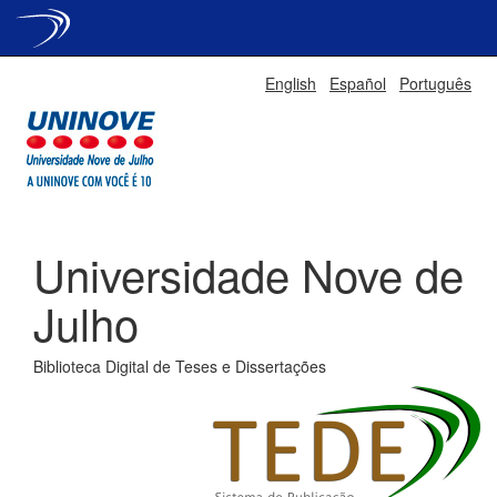
Skip
English
Español
Português
navigation
Universidade Nove de
Julho
Biblioteca Digital de Teses e Dissertações