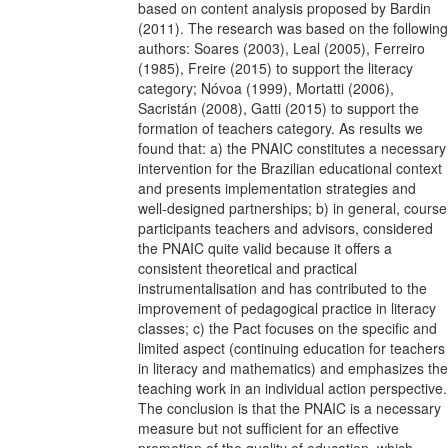
based on content analysis proposed by Bardin
(2011). The research was based on the following
authors: Soares (2003), Leal (2005), Ferreiro
(1985), Freire (2015) to support the literacy
category; Nóvoa (1999), Mortatti (2006),
Sacristán (2008), Gatti (2015) to support the
formation of teachers category. As results we
found that: a) the PNAIC constitutes a necessary
intervention for the Brazilian educational context
and presents implementation strategies and
well-designed partnerships; b) in general, course
participants teachers and advisors, considered
the PNAIC quite valid because it offers a
consistent theoretical and practical
instrumentalisation and has contributed to the
improvement of pedagogical practice in literacy
classes; c) the Pact focuses on the specific and
limited aspect (continuing education for teachers
in literacy and mathematics) and emphasizes the
teaching work in an individual action perspective.
The conclusion is that the PNAIC is a necessary
measure but not sufficient for an effective