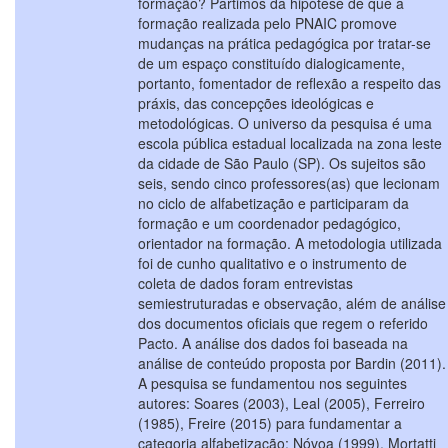
formação? Partimos da hipótese de que a
formação realizada pelo PNAIC promove
mudanças na prática pedagógica por tratar-se
de um espaço constituído dialogicamente,
portanto, fomentador de reflexão a respeito das
práxis, das concepções ideológicas e
metodológicas. O universo da pesquisa é uma
escola pública estadual localizada na zona leste
da cidade de São Paulo (SP). Os sujeitos são
seis, sendo cinco professores(as) que lecionam
no ciclo de alfabetização e participaram da
formação e um coordenador pedagógico,
orientador na formação. A metodologia utilizada
foi de cunho qualitativo e o instrumento de
coleta de dados foram entrevistas
semiestruturadas e observação, além de análise
dos documentos oficiais que regem o referido
Pacto. A análise dos dados foi baseada na
análise de conteúdo proposta por Bardin (2011).
A pesquisa se fundamentou nos seguintes
autores: Soares (2003), Leal (2005), Ferreiro
(1985), Freire (2015) para fundamentar a
categoria alfabetização; Nóvoa (1999), Mortatti