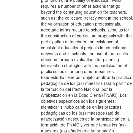
promotion of the quality of education, which
requires a number of other actions that go
beyond the continuing education for teachers,
such as: the collective literacy work in the school,
the valorisation of education professionals,
adequate infrastructure to schools, stimulus for
the construction of curriculum proposals with the
participation of teachers, the existence of
consistent educational projects in educational
networks and in schools, the use of the results
obtained through evaluations for planning
intervention strategies with the participation of
public schools, among other measures.
Este estudio tiene por objeto analizar la práctica
pedagógica de los (as) maestros (as) a partir de
la formación del Pacto Nacional por la
Alfabetización en la Edad Cierta (PNAIC). Los
objetivos específicos son los siguientes:
identificar si hubo cambios en las prácticas
pedagógicas de los (as) maestros (as) de
alfabetización después de la participación en la
formación de PNAIC y ver que temas los (as)
maestros (as) añadirían a la formación.