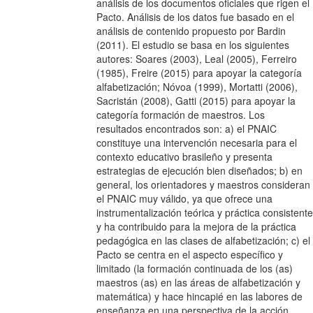
análisis de los documentos oficiales que rigen el
Pacto. Análisis de los datos fue basado en el
análisis de contenido propuesto por Bardin
(2011). El estudio se basa en los siguientes
autores: Soares (2003), Leal (2005), Ferreiro
(1985), Freire (2015) para apoyar la categoría
alfabetización; Nóvoa (1999), Mortatti (2006),
Sacristán (2008), Gatti (2015) para apoyar la
categoría formación de maestros. Los
resultados encontrados son: a) el PNAIC
constituye una intervención necesaria para el
contexto educativo brasileño y presenta
estrategias de ejecución bien diseñados; b) en
general, los orientadores y maestros consideran
el PNAIC muy válido, ya que ofrece una
instrumentalización teórica y práctica consistente
y ha contribuido para la mejora de la práctica
pedagógica en las clases de alfabetización; c) el
Pacto se centra en el aspecto específico y
limitado (la formación continuada de los (as)
maestros (as) en las áreas de alfabetización y
matemática) y hace hincapié en las labores de
enseñanza en una perspectiva de la acción