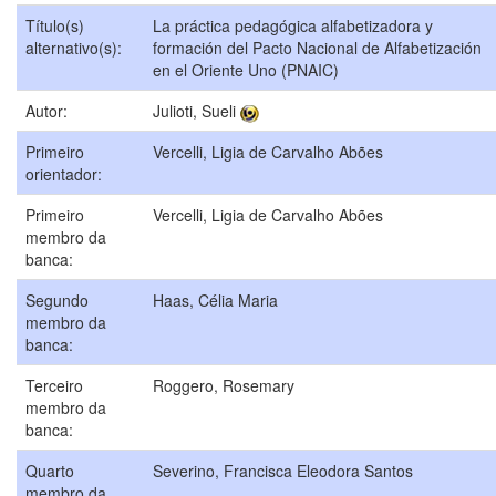
Título(s)
La práctica pedagógica alfabetizadora y
alternativo(s):
formación del Pacto Nacional de Alfabetización
en el Oriente Uno (PNAIC)
Autor:
Julioti, Sueli
Primeiro
Vercelli, Ligia de Carvalho Abões
orientador:
Primeiro
Vercelli, Ligia de Carvalho Abões
membro da
banca:
Segundo
Haas, Célia Maria
membro da
banca:
Terceiro
Roggero, Rosemary
membro da
banca:
Quarto
Severino, Francisca Eleodora Santos
membro da