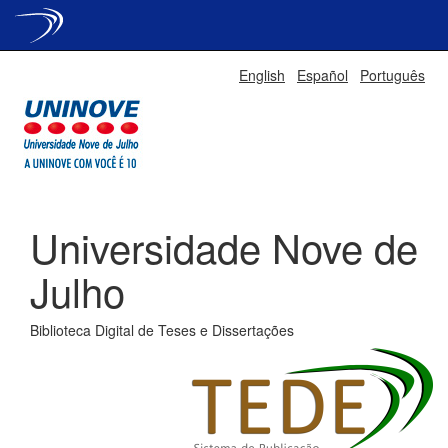
Skip
English
Español
Português
navigation
Universidade Nove de
Julho
Biblioteca Digital de Teses e Dissertações