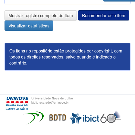
Mostrar registro completo do item
Recomendar este item
Visualizar estatísticas
Os itens no repositório estão protegidos por copyright, com
todos os direitos reservados, salvo quando é indicado o
contrário.
Universidade Nove de Julho
bibliotecatede@uninove.br