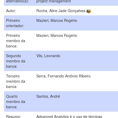
alternativo(s):
project management
Autor:
Rocha, Aline Jade Gonçalves
Primeiro
Mazieri, Marcos Rogério
orientador:
Primeiro
Mazieri, Marcos Rogério
membro da
banca:
Segundo
Vils, Leonardo
membro da
banca:
Terceiro
Serra, Fernando Antônio Ribeiro
membro da
banca:
Quarto
Santos, André
membro da
banca:
Resumo:
Advanced Analytics é o uso de técnicas