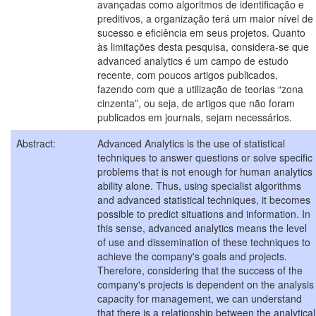
avançadas como algoritmos de identificação e
preditivos, a organização terá um maior nível de
sucesso e eficiência em seus projetos. Quanto
às limitações desta pesquisa, considera-se que
advanced analytics é um campo de estudo
recente, com poucos artigos publicados,
fazendo com que a utilização de teorias “zona
cinzenta”, ou seja, de artigos que não foram
publicados em journals, sejam necessários.
Abstract:
Advanced Analytics is the use of statistical
techniques to answer questions or solve specific
problems that is not enough for human analytics
ability alone. Thus, using specialist algorithms
and advanced statistical techniques, it becomes
possible to predict situations and information. In
this sense, advanced analytics means the level
of use and dissemination of these techniques to
achieve the company's goals and projects.
Therefore, considering that the success of the
company's projects is dependent on the analysis
capacity for management, we can understand
that there is a relationship between the analytical