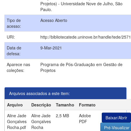
Projetos) - Universidade Nove de Julho, São
Paulo.
Tipo de
Acesso Aberto
acesso:
URI:
http://bibliotecatede.uninove.br/handle/tede/2571
Data de
9-Mar-2021
defesa:
Aparece nas
Programa de Pós-Graduação em Gestão de
coleções:
Projetos
Arquivos associados a este item:
Arquivo
Descrição
Tamanho
Formato
Aline Jade
Aline Jade
2,5 MB
Adobe
Baixar/Abrir
Gonçalves
Gonçalves
PDF
Rocha.pdf
Rocha
Pré-Visualizar