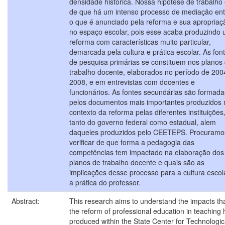
densidade histórica. Nossa hipótese de trabalho
de que há um intenso processo de mediação ent
o que é anunciado pela reforma e sua apropriaç
no espaço escolar, pois esse acaba produzindo
reforma com características muito particular,
demarcada pela cultura e prática escolar. As fon
de pesquisa primárias se constituem nos planos
trabalho docente, elaborados no período de 200
2008, e em entrevistas com docentes e
funcionários. As fontes secundárias são formada
pelos documentos mais importantes produzidos 
contexto da reforma pelas diferentes instituições
tanto do governo federal como estadual, alem
daqueles produzidos pelo CEETEPS. Procuramo
verificar de que forma a pedagogia das
competências tem impactado na elaboração dos
planos de trabalho docente e quais são as
implicações desse processo para a cultura escol
a prática do professor.
Abstract:
This research aims to understand the impacts th
the reform of professional education in teaching
produced within the State Center for Technologic