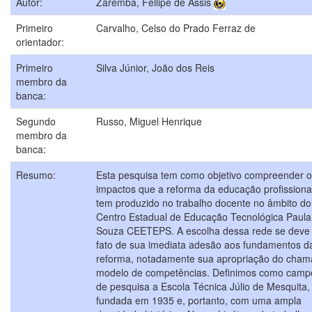
Autor:
Zaremba, Fellipe de Assis
Primeiro
Carvalho, Celso do Prado Ferraz de
orientador:
Primeiro
Silva Júnior, João dos Reis
membro da
banca:
Segundo
Russo, Miguel Henrique
membro da
banca:
Resumo:
Esta pesquisa tem como objetivo compreender 
impactos que a reforma da educação profissiona
tem produzido no trabalho docente no âmbito do
Centro Estadual de Educação Tecnológica Paula
Souza CEETEPS. A escolha dessa rede se deve
fato de sua imediata adesão aos fundamentos d
reforma, notadamente sua apropriação do cha
modelo de competências. Definimos como camp
de pesquisa a Escola Técnica Júlio de Mesquita,
fundada em 1935 e, portanto, com uma ampla