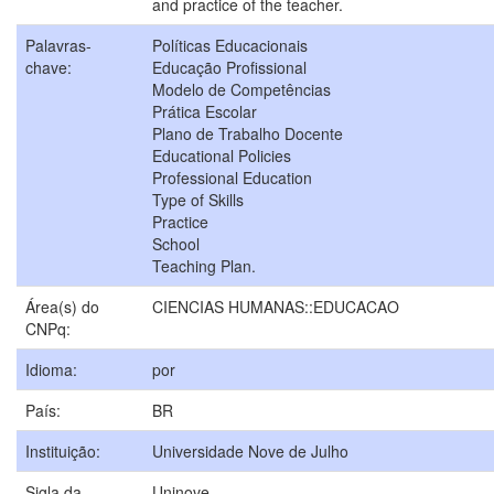
and practice of the teacher.
Palavras-
Políticas Educacionais
chave:
Educação Profissional
Modelo de Competências
Prática Escolar
Plano de Trabalho Docente
Educational Policies
Professional Education
Type of Skills
Practice
School
Teaching Plan.
Área(s) do
CIENCIAS HUMANAS::EDUCACAO
CNPq:
Idioma:
por
País:
BR
Instituição:
Universidade Nove de Julho
Sigla da
Uninove