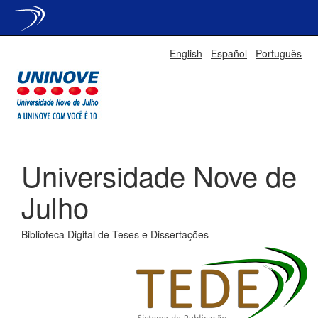
Skip
English
Español
Português
navigation
Universidade Nove de
Julho
Biblioteca Digital de Teses e Dissertações