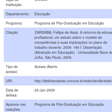
instituição:
Departamento:
Educação
Programa:
Programa de Pós-Graduação em Educação
Citação:
ZAREMBA, Fellipe de Assis. A reforma da educ
profissional: um estudo sobre o modelo de
competências e suas implicações no plano de
trabalho docente. 2009. 184 f. Dissertação
(Mestrado em Educação) - Universidade Nove d
Julho, São Paulo, 2009.
Tipo de
Acesso Aberto
acesso:
URI:
http://bibliotecatede.uninove.br/tede/handle/tede
Data de
25-Jan-2009
defesa:
Aparece nas
Programa de Pós-Graduação em Educação
coleções: