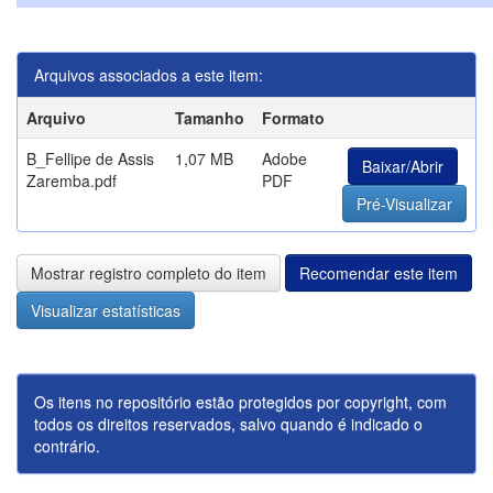
Arquivos associados a este item:
Arquivo
Tamanho
Formato
B_Fellipe de Assis
1,07 MB
Adobe
Baixar/Abrir
Zaremba.pdf
PDF
Pré-Visualizar
Mostrar registro completo do item
Recomendar este item
Visualizar estatísticas
Os itens no repositório estão protegidos por copyright, com
todos os direitos reservados, salvo quando é indicado o
contrário.