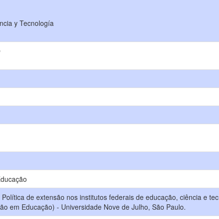
encia y Tecnología
O
Educação
olítica de extensão nos institutos federais de educação, ciência e tecn
ão em Educação) - Universidade Nove de Julho, São Paulo.