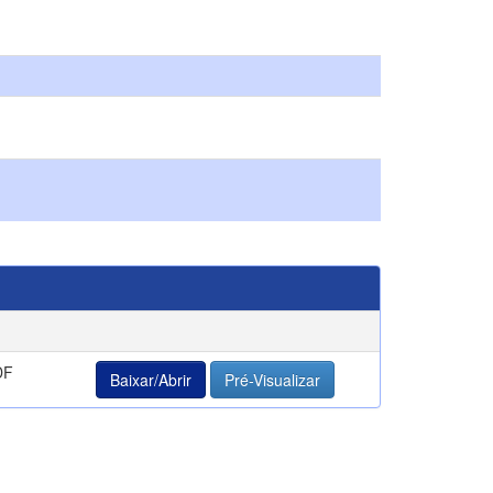
DF
Baixar/Abrir
Pré-Visualizar