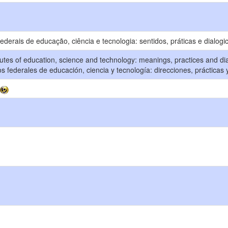
 federais de educação, ciência e tecnologia: sentidos, práticas e dialogi
itutes of education, science and technology: meanings, practices and dia
tos federales de educación, ciencia y tecnología: direcciones, prácticas 