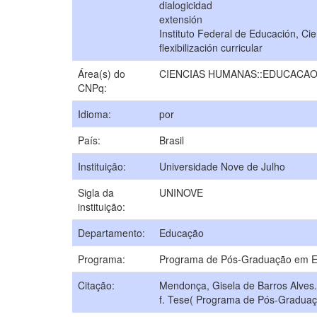
dialogicidad
extensión
Instituto Federal de Educación, Ci
flexibilización curricular
Área(s) do
CIENCIAS HUMANAS::EDUCACA
CNPq:
Idioma:
por
País:
Brasil
Instituição:
Universidade Nove de Julho
Sigla da
UNINOVE
instituição:
Departamento:
Educação
Programa:
Programa de Pós-Graduação em 
Citação:
Mendonça, Gisela de Barros Alves. P
f. Tese( Programa de Pós-Graduaç