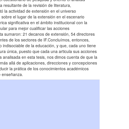
resultante de la revisión de literatura,
 la actividad de extensión en el universo
sobre el lugar de la extensión en el escenario
a significativa en el ámbito institucional con la
cular para mejor cualificar las acciones
esta sumaron: 21 decanos de extensión, 54 directores
ntes de los sectores de IF.Concluímos, entonces,
io indisociable de la educación, y que, cada uno tiene
ura única, puesto que cada una articula sus acciones
a analisada en esta tesis, nos dimos cuenta de que la
 más allá de aplicaciones, direcciones y concepciones
nducir la prática de los conocimientos académicos
de enseñanza.