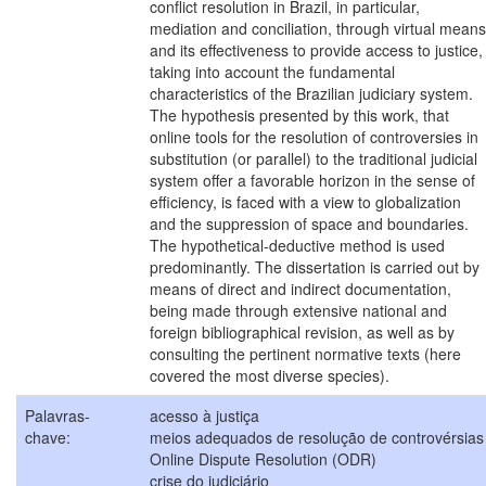
conflict resolution in Brazil, in particular,
mediation and conciliation, through virtual means
and its effectiveness to provide access to justice,
taking into account the fundamental
characteristics of the Brazilian judiciary system.
The hypothesis presented by this work, that
online tools for the resolution of controversies in
substitution (or parallel) to the traditional judicial
system offer a favorable horizon in the sense of
efficiency, is faced with a view to globalization
and the suppression of space and boundaries.
The hypothetical-deductive method is used
predominantly. The dissertation is carried out by
means of direct and indirect documentation,
being made through extensive national and
foreign bibliographical revision, as well as by
consulting the pertinent normative texts (here
covered the most diverse species).
Palavras-
acesso à justiça
chave:
meios adequados de resolução de controvérsias
Online Dispute Resolution (ODR)
crise do judiciário