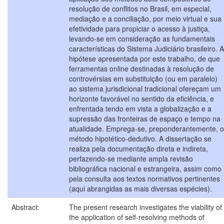
resolução de conflitos no Brasil, em especial,
mediação e a conciliação, por meio virtual e sua
efetividade para propiciar o acesso à justiça,
levando-se em consideração as fundamentais
características do Sistema Judiciário brasileiro. A
hipótese apresentada por este trabalho, de que
ferramentas online destinadas à resolução de
controvérsias em substituição (ou em paralelo)
ao sistema jurisdicional tradicional ofereçam um
horizonte favorável no sentido da eficiência, e
enfrentada tendo em vista a globalização e a
supressão das fronteiras de espaço e tempo na
atualidade. Emprega-se, preponderantemente, o
método hipotético-dedutivo. A dissertação se
realiza pela documentação direta e indireta,
perfazendo-se mediante ampla revisão
bibliográfica nacional e estrangeira, assim como
pela consulta aos textos normativos pertinentes
(aqui abrangidas as mais diversas espécies).
Abstract:
The present research investigates the viability of
the application of self-resolving methods of