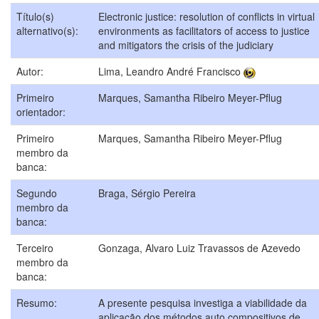
Título(s)
Electronic justice: resolution of conflicts in virtual
alternativo(s):
environments as facilitators of access to justice
and mitigators the crisis of the judiciary
Autor:
Lima, Leandro André Francisco
Primeiro
Marques, Samantha Ribeiro Meyer-Pflug
orientador:
Primeiro
Marques, Samantha Ribeiro Meyer-Pflug
membro da
banca:
Segundo
Braga, Sérgio Pereira
membro da
banca:
Terceiro
Gonzaga, Alvaro Luiz Travassos de Azevedo
membro da
banca:
Resumo:
A presente pesquisa investiga a viabilidade da
aplicação dos métodos auto compositivos de