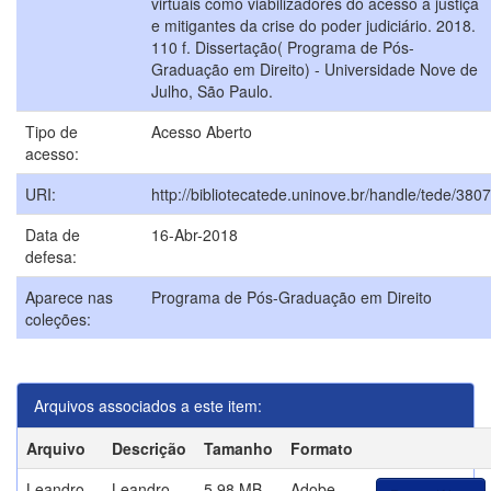
virtuais como viabilizadores do acesso à justiça
e mitigantes da crise do poder judiciário. 2018.
110 f. Dissertação( Programa de Pós-
Graduação em Direito) - Universidade Nove de
Julho, São Paulo.
Tipo de
Acesso Aberto
acesso:
URI:
http://bibliotecatede.uninove.br/handle/tede/3807
Data de
16-Abr-2018
defesa:
Aparece nas
Programa de Pós-Graduação em Direito
coleções:
Arquivos associados a este item:
Arquivo
Descrição
Tamanho
Formato
Leandro
Leandro
5,98 MB
Adobe