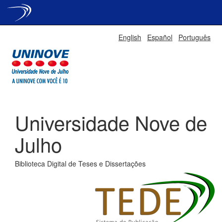
Skip
English
Español
Português
navigation
Universidade Nove de
Julho
Biblioteca Digital de Teses e Dissertações